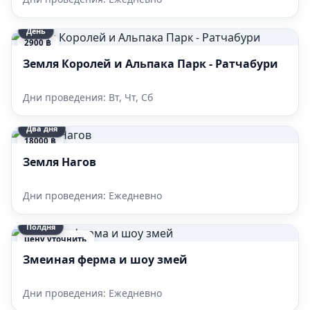
День
2900 ฿
Земля Королей и Альпака Парк - Ратчабури
Дни проведения: Вт, Чт, Сб
Два дня
18000 ฿
Земля Нагов
Дни проведения: Ежедневно
Полдня
цену уточнить
Змеиная ферма и шоу змей
Дни проведения: Ежедневно