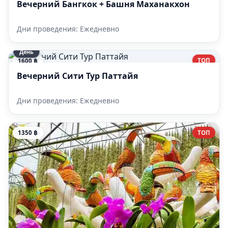
Вечерний Бангкок + Башня Маханакхон
Дни проведения: Ежедневно
День
ТОП
1600 ฿
Вечерний Сити Тур Паттайя
Дни проведения: Ежедневно
ТОП
1350 ฿