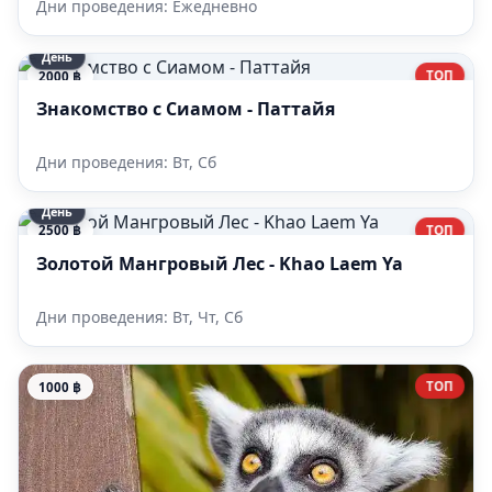
Дни проведения: Ежедневно
День
ТОП
2000 ฿
Знакомство с Сиамом - Паттайя
Дни проведения: Вт, Сб
День
ТОП
2500 ฿
Золотой Мангровый Лес - Khao Laem Ya
Дни проведения: Вт, Чт, Сб
ТОП
1000 ฿