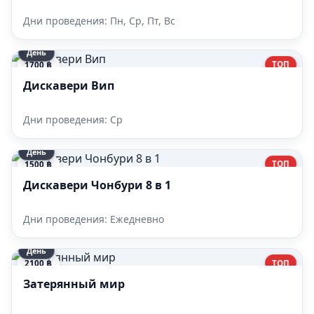
Дни проведения: Пн, Ср, Пт, Вс
День
ТОП
1700 ฿
Дискавери Вип
Дни проведения: Ср
День
ТОП
1500 ฿
Дискавери Чонбури 8 в 1
Дни проведения: Ежедневно
День
ТОП
2100 ฿
Затерянный мир