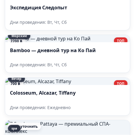
Экспедиция Следопыт
Дни проведения: Вт, Чт, Сб
Морские
ТОП
2200 ฿
Bamboo — дневной тур на Ко Пай
Дни проведения: Вт, Чт, Сб
Вечер
ТОП
700 ฿
Colosseum, Alcazar, Tiffany
Дни проведения: Ежедневно
цену уточнить
spa