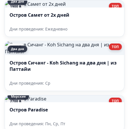
Два дня
ТОП
1900 ฿
Остров Самет от 2х дней
Дни проведения: Ежедневно
ТОП
3900 ฿
Два дня
Остров Сичанг - Koh Sichang на два дня | из
Паттайи
Дни проведения: Ср
Морские
ТОП
2700 ฿
Остров Paradise
Дни проведения: Пн, Ср, Пт