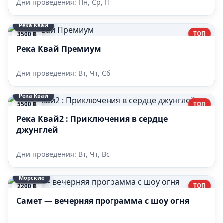
Дни проведения: Пн, Ср, Пт
Река Квай
ТОП
3500 ฿
Река Квай Премиум
Дни проведения: Вт, Чт, Сб
Река Квай
ТОП
5500 ฿
Река Квай2 : Приключения в сердце
джунглей
Дни проведения: Вт, Чт, Вс
Морские
ТОП
2200 ฿
Самет — вечерняя программа с шоу огня