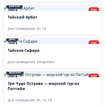
Бангкок
ТОП
3000 ฿
Тайский Арбат
Дни проведения: Вт, Сб
День
ТОП
1600 ฿
Тайское Сафари
Дни проведения: Ежедневно
Морские
ТОП
2000 ฿
Три Чудо Острова — морской тур из
Паттайи
Дни проведения: Вт, Чт, Сб