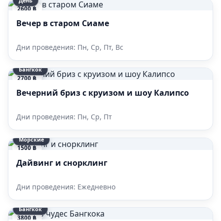
2600 ฿
Вечер в старом Сиаме
Дни проведения: Пн, Ср, Пт, Вс
Бангкок
2700 ฿
Вечерний бриз c круизом и шоу Калипсо
Дни проведения: Пн, Ср, Пт
Морские
1500 ฿
Дайвинг и снорклинг
Дни проведения: Ежедневно
Бангкок
3800 ฿