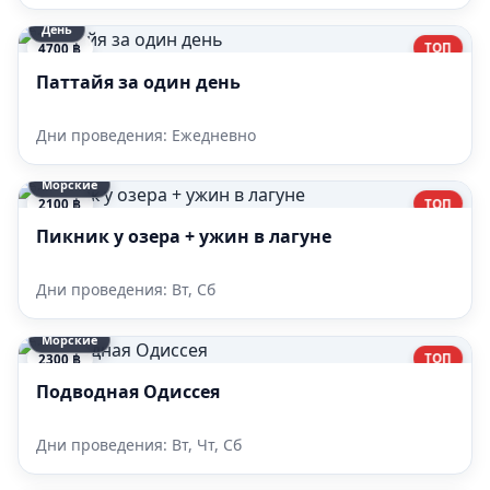
День
ТОП
4700 ฿
Паттайя за один день
Дни проведения: Ежедневно
Морские
ТОП
2100 ฿
Пикник у озера + ужин в лагуне
Дни проведения: Вт, Сб
Морские
ТОП
2300 ฿
Подводная Одиссея
Дни проведения: Вт, Чт, Сб