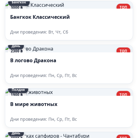
Бангкок
ТОП
3000 ฿
Бангкок Классический
Дни проведения: Вт, Чт, Сб
День
ТОП
2300 ฿
В логово Дракона
Дни проведения: Пн, Ср, Пт, Вс
Полдня
ТОП
1900 ฿
В мире животных
Дни проведения: Пн, Ср, Пт, Вс
День