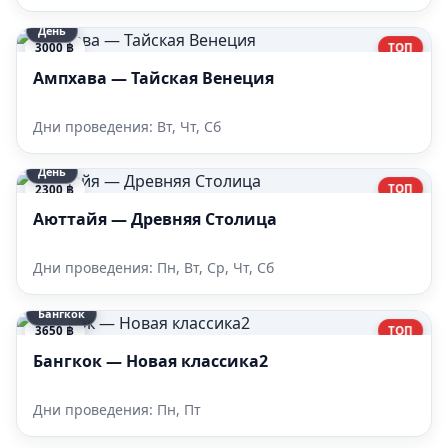
День
ТОП
3000 ฿
Ампхава — Тайская Венеция
Дни проведения: Вт, Чт, Сб
День
ТОП
2300 ฿
Аюттайя — Древняя Столица
Дни проведения: Пн, Вт, Ср, Чт, Сб
Бангкок
ТОП
3650 ฿
Бангкок — Новая классика2
Дни проведения: Пн, Пт