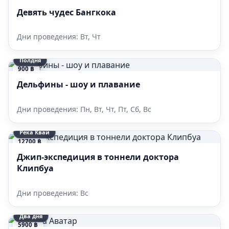
Девять чудес Бангкока
Дни проведения: Вт, Чт
Полдня
900 ฿
Дельфины - шоу и плавание
Дни проведения: Пн, Вт, Чт, Пт, Сб, Вс
Река Квай
12700 ฿
Джип-экспедиция в тоннели доктора
Клипбуа
Дни проведения: Вс
Два дня
5900 ฿