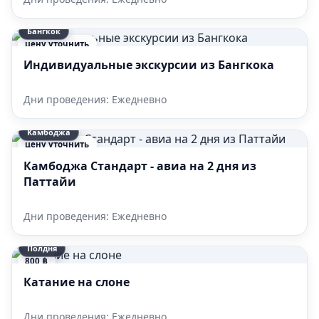
Бангкок
цену уточнить
Индивидуальные экскурсии из Бангкока
Дни проведения: Ежедневно
Камбоджа
цену уточнить
Камбоджа Стандарт - авиа на 2 дня из
Паттайи
Дни проведения: Ежедневно
Полдня
800 ฿
Катание на слоне
Дни проведения: Ежедневно