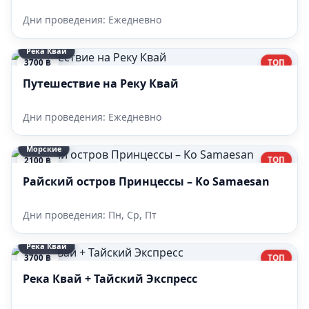
Дни проведения: Ежедневно
Река Квай
ТОП
3700 ฿
Путешествие на Реку Квай
Дни проведения: Ежедневно
Морские
ТОП
2100 ฿
Райский остров Принцессы – Ko Samaesan
Дни проведения: Пн, Ср, Пт
Река Квай
ТОП
3700 ฿
Река Квай + Тайский Экспресс