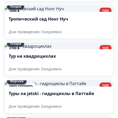
Полдня
ТОП
1000 ฿
Тропический сад Нонг Нуч
Дни проведения: Ежедневно
Полдня
ТОП
2700 ฿
Тур на квадроциклах
Дни проведения: Ежедневно
Морские
ТОП
цену уточнить
Туры на jetski - гидроциклы в Паттайе
Дни проведения: Ежедневно