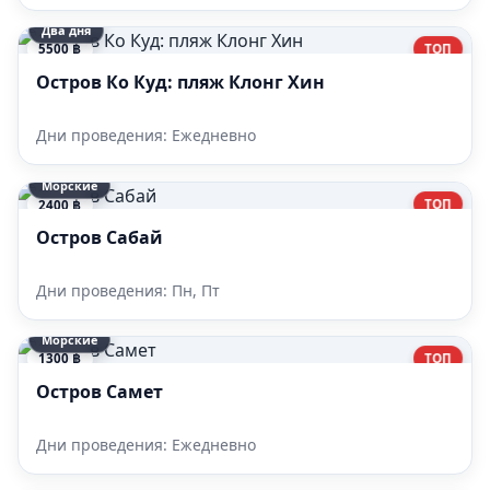
Два дня
ТОП
5500 ฿
Остров Ко Куд: пляж Клонг Хин
Дни проведения: Ежедневно
Морские
ТОП
2400 ฿
Остров Сабай
Дни проведения: Пн, Пт
Морские
ТОП
1300 ฿
Остров Самет
Дни проведения: Ежедневно