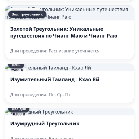
цену уточнить
Зол. треугольник
Золотой Треугольник: Уникальные
путешествия по Чианг Маю и Чианг Раю
Дни проведения: Расписание уточняется
День
2500 ฿
Изумительный Таиланд - Кхао Яй
Дни проведения: Пн, Ср, Пт
Два дня
18200 ฿
Изумрудный Треугольник
Дни проведения: Ежедневно