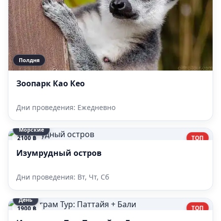
Полдня
Зоопарк Као Кео
Дни проведения: Ежедневно
Морские
ТОП
2100 ฿
Изумрудный остров
Дни проведения: Вт, Чт, Сб
День
ТОП
1900 ฿