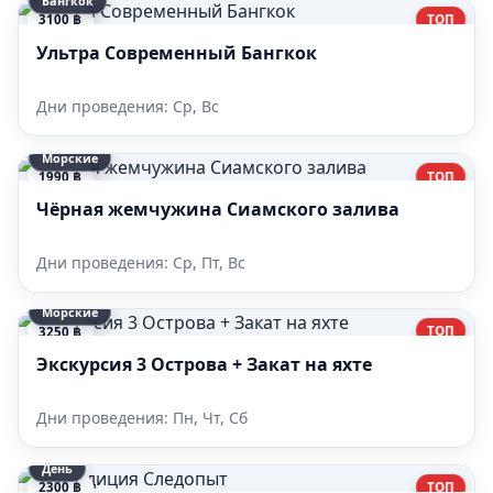
Бангкок
ТОП
3100 ฿
Ультра Современный Бангкок
Дни проведения: Ср, Вс
Морские
ТОП
1990 ฿
Чёрная жемчужина Сиамского залива
Дни проведения: Ср, Пт, Вс
Морские
ТОП
3250 ฿
Экскурсия 3 Острова + Закат на яхте
Дни проведения: Пн, Чт, Сб
День
ТОП
2300 ฿