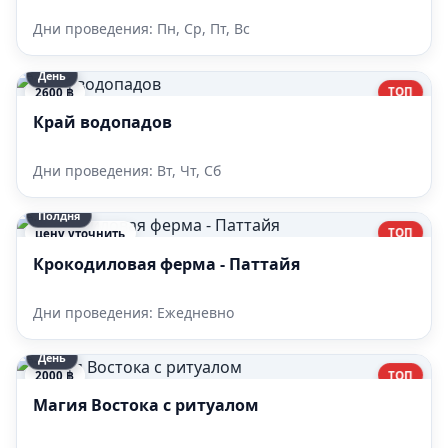
Дни проведения: Пн, Ср, Пт, Вс
День
ТОП
2600 ฿
Край водопадов
Дни проведения: Вт, Чт, Сб
Полдня
ТОП
цену уточнить
Крокодиловая ферма - Паттайя
Дни проведения: Ежедневно
День
ТОП
2000 ฿
Магия Востока с ритуалом