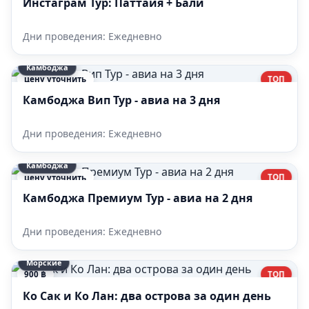
Инстаграм Тур: Паттайя + Бали
Дни проведения: Ежедневно
Камбоджа
ТОП
цену уточнить
Камбоджа Вип Тур - авиа на 3 дня
Дни проведения: Ежедневно
Камбоджа
ТОП
цену уточнить
Камбоджа Премиум Тур - авиа на 2 дня
Дни проведения: Ежедневно
Морские
ТОП
900 ฿
Ко Сак и Ко Лан: два острова за один день