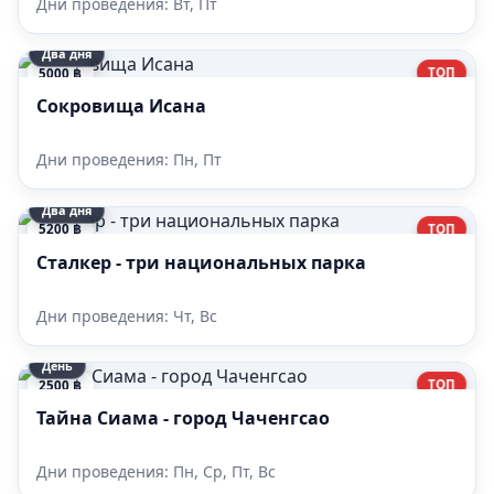
Дни проведения: Вт, Пт
Два дня
ТОП
5000 ฿
Сокровища Исана
Дни проведения: Пн, Пт
Два дня
ТОП
5200 ฿
Сталкер - три национальных парка
Дни проведения: Чт, Вс
День
ТОП
2500 ฿
Тайна Сиама - город Чаченгсао
Дни проведения: Пн, Ср, Пт, Вс