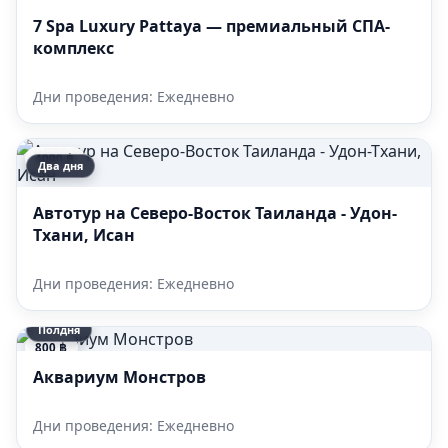
7 Spa Luxury Pattaya — премиальный СПА-
комплекс
Дни проведения: Ежедневно
4000 ฿
Два дня
Автотур на Северо-Восток Таиланда - Удон-
Тхани, Исан
Дни проведения: Ежедневно
Полдня
800 ฿
Аквариум Монстров
Дни проведения: Ежедневно