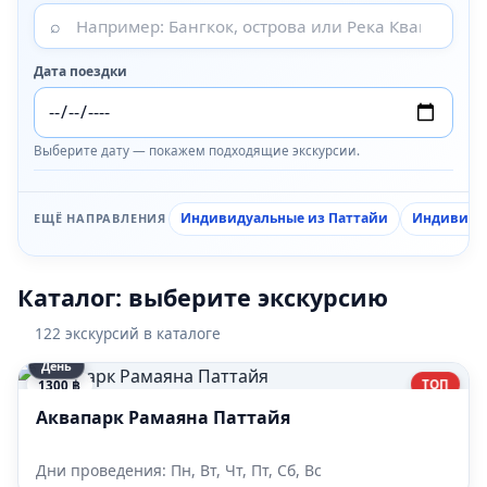
⌕
Дата поездки
Выберите дату — покажем подходящие экскурсии.
Индивидуальные из Паттайи
Индивидуа
ЕЩЁ НАПРАВЛЕНИЯ
Каталог: выберите экскурсию
122 экскурсий в каталоге
День
ТОП
1300 ฿
Аквапарк Рамаяна Паттайя
Дни проведения: Пн, Вт, Чт, Пт, Сб, Вс