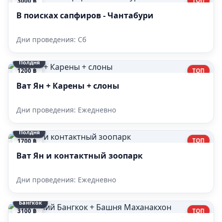
ТОП
3000 ฿
В поисках сапфиров - Чантабури
Дни проведения: Сб
Полдня
ТОП
1200 ฿
Ват Ян + Карены + слоны
Дни проведения: Ежедневно
Полдня
ТОП
1700 ฿
Ват Ян и контактный зоопарк
Дни проведения: Ежедневно
Бангкок
ТОП
3100 ฿