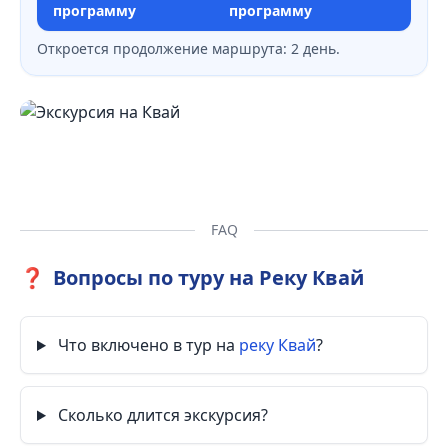
программу
программу
Откроется продолжение маршрута: 2 день.
FAQ
❓
Вопросы по туру на Реку Квай
Что включено в тур на
реку Квай
?
Сколько длится экскурсия?