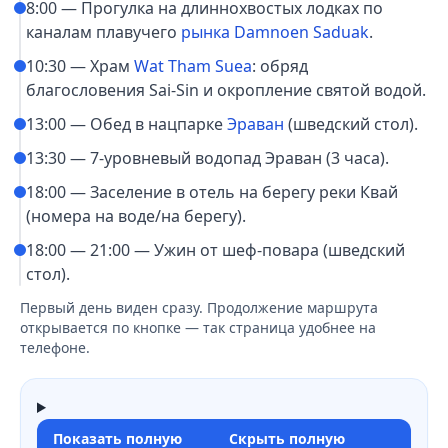
8:00 — Прогулка на длиннохвостых лодках по
каналам плавучего
рынка Damnoen Saduak
.
10:30 — Храм
Wat Tham Suea
: обряд
благословения Sai-Sin и окропление святой водой.
13:00 — Обед в нацпарке
Эраван
(шведский стол).
13:30 — 7-уровневый водопад Эраван (3 часа).
18:00 — Заселение в отель на берегу реки Квай
(номера на воде/на берегу).
18:00 — 21:00 — Ужин от шеф-повара (шведский
стол).
Первый день виден сразу. Продолжение маршрута
открывается по кнопке — так страница удобнее на
телефоне.
Показать полную
Скрыть полную