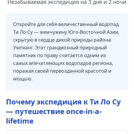
Незабываемая экспедиция на 3 дня и 2 ночи
Откройте для себя величественный водопад
Ти Ло Су — жемчужину Юго-Восточной Азии,
скрытую в сердце дикой природы района
Умпханг. Этот грандиозный природный
памятник по праву считается одним из
самых впечатляющих водопадов региона,
поражая своей первозданной красотой и
мощью.
Почему экспедиция к Ти Ло Су
— путешествие once-in-a-
lifetime