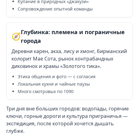
Купание в природных «джакузи»
Сопровождение опытной команды
Глубинка: племена и пограничные
🧭
города
Деревни карен, акха, лису и хмонг, бирманский
колорит Мае Сота, рынок контрабандных
диковинок и храмы «Золотого тика».
Этика общения и фото — с согласия
Локальная кухня и чайные паузы
Много смотровых по 1090
Три дня вне больших городов: водопады, горячие
ключи, горные дороги и культура приграничья —
экспедиция, после которой хочется дышать
глубже.