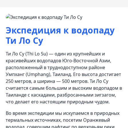
Экспедиция к водопаду
Ти Ло Су
Ти Ло Су (Thi Lo Su) — один из крупнейших и
красивейших водопадов Юго-Восточной Азии,
расположенный в труднодоступном районе
Умпханг (Umphang), Таиланд. Его высота достигает
250 метров, а ширина — 500 метров. Ти Ло Су
считается самым большим и высоким водопадом в
Таиланде с каскадами, разбросанными зигзагом,
что делает его настоящим природным чудом.
Во время экспедиции мы искупаемся в природных
термальных источниках, посетим Оранжевый
водопад, совершим рафтинг по верховьям реки