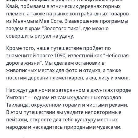
Квай, побываем в этнических деревнях горных
племен, а также на рынке контрабандных товаров
из Мьянмы в Мае Соте. В завершение программы
заедем в храм "Золотого тика", где можно
совершить ритуал на удачу.
Кроме того, наше путешествие пройдет по
знаменитой трассе 1090, известной как "Небесная
дорога жизни". Мы сделаем остановки в
живописных местах для фото и отдыха, а также
посетим деревни племен карен, акха, лису и хмонг.
Нас ждут две ночи в затерянном в джунглях городе
Умпханг — одном из самых удаленных городов
Таиланда, окруженном горами и чистыми реками.
В этом путешествии вы увидите неповторимые
пейзажи, откроете для себя культуру местных
народов и насладитесь природными чудесами.