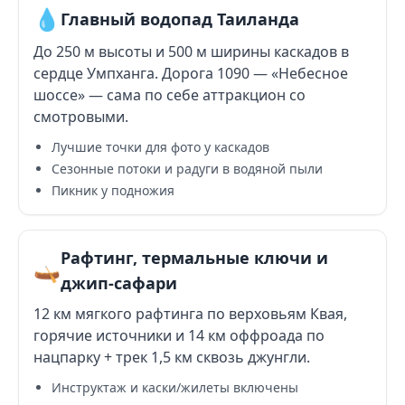
💧
Главный водопад Таиланда
До 250 м высоты и 500 м ширины каскадов в
сердце Умпханга. Дорога 1090 — «Небесное
шоссе» — сама по себе аттракцион со
смотровыми.
Лучшие точки для фото у каскадов
Сезонные потоки и радуги в водяной пыли
Пикник у подножия
Рафтинг, термальные ключи и
🛶
джип-сафари
12 км мягкого рафтинга по верховьям Квая,
горячие источники и 14 км оффроада по
нацпарку + трек 1,5 км сквозь джунгли.
Инструктаж и каски/жилеты включены