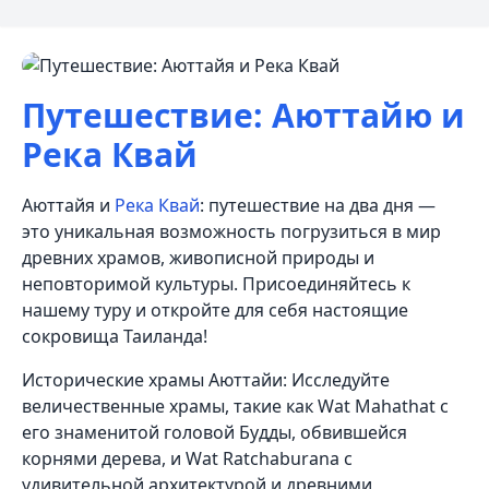
Путешествие: Аюттайю и
Река Квай
Аюттайя и
Река Квай
: путешествие на два дня —
это уникальная возможность погрузиться в мир
древних храмов, живописной природы и
неповторимой культуры. Присоединяйтесь к
нашему туру и откройте для себя настоящие
сокровища Таиланда!
Исторические храмы Аюттайи: Исследуйте
величественные храмы, такие как Wat Mahathat с
его знаменитой головой Будды, обвившейся
корнями дерева, и Wat Ratchaburana с
удивительной архитектурой и древними