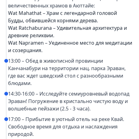
величественных храмов в Аюттайе:
Wat Mahathat – Храм с легендарной головой
Будды, обвившейся корнями дерева.
Wat Ratchaburana – Удивительная архитектура и
древние реликвии.
Wat Napramen – Уединенное место для медитации
и созерцания.
13:00 – Обед в живописной провинции
Канчанабури на территории нац. парка Эраван,
где вас ждет шведский стол с разнообразными
блюдами.
14:30-16:00 – Исследуйте семиуровневый водопад
Эраван! Погружение в кристально чистую воду и
волшебные пейзажи (2.5 - 3 часа).
17:00 – Прибытие в уютный отель на реке Квай.
Свободное время для отдыха и наслаждения
природой.