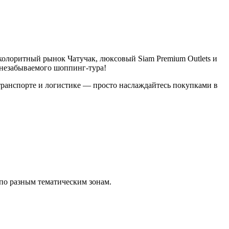
колоритный рынок Чатучак, люксовый Siam Premium Outlets и
я незабываемого шоппинг-тура!
 транспорте и логистике — просто наслаждайтесь покупками в
по разным тематическим зонам.