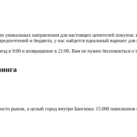
ри уникальных направления для настоящих ценителей покупок: 
х предпочтений и бюджета, у нас найдется идеальный вариант дл
зд в 9:00 и возвращение в 21:00. Вам не нужно беспокоиться о
пинга
сто рынок, а целый город внутри Бангкока: 15.000 павильонов 