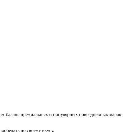
длагает баланс премиальных и популярных повседневных марок
пообедать по своему вкусу.