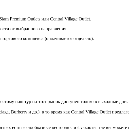
m Premium Outlets или Central Village Outlet.
мости от выбранного направления.
 торгового комплекса (оплачивается отдельно).
оэтому наш тур на этот рынок доступен только в выходные дни.
aga, Burberry и др.), в то время как Central Village Outlet пре
нтрах есть разнообразные рестораны и фудкорты, где вы можете 