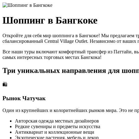
Шоппинг в Бангкоке
Откройте для себя мир шоппинга в Бангкоке! Мы предлагаем т
сбалансированный Central Village Outlet. Независимо от ваши
Все наши туры включают комфортный трансфер из Паттайи, вые
самых интересных торговых местах Бангкока!
Три уникальных направления для шоп
🛍️
Рынок Чатучак
Один из крупнейших и колоритнейших рынков мира. Это не про
Авторская одежда местных дизайнеров
Редкие сувениры и предметы искусства
Антиквариат и коллекционные вещи
Экзотические растения, мебель и декор