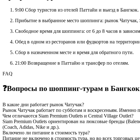
9:00 Сбор туристов из отелей Паттайи и выезд в Бангкок.
Прибытие в выбранное место шоппинга: рынок Чатучак, Sia
Свободное время для шоппинга: от 6 до 8 часов в зависи
Обед в одном из ресторанов или фудкортов на территории
Сбор в назначенном месте и время для обратного пути.
21:00 Возвращение в Паттайю и трансфер по отелям.
FAQ
❓
Вопросы по шоппинг-турам в Бангкок
В какие дни работает рынок Чатучак?
Рынок Чатучак работает по субботам и воскресеньям. Именно п
Чем отличаются Siam Premium Outlets и Central Village Outlet?
Siam Premium Outlets ориентирован на люксовые бренды (Balenci
(Coach, Adidas, Nike и др.).
Включено ли питание в стоимость тура?
Питание не включено в стоимость тура, но во всех торговых це