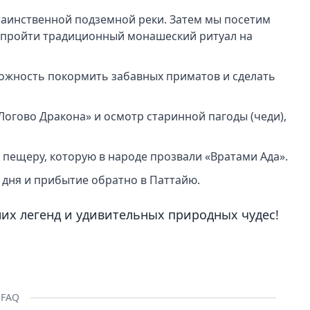
у таинственной подземной реки. Затем мы посетим
 пройти традиционный монашеский ритуал на
зможность покормить забавных приматов и сделать
Логово Дракона» и осмотр старинной пагоды (чеди),
.
м пещеру, которую в народе прозвали «Вратами Ада».
 дня и прибытие обратно в Паттайю.
них легенд и удивительных природных чудес!
FAQ