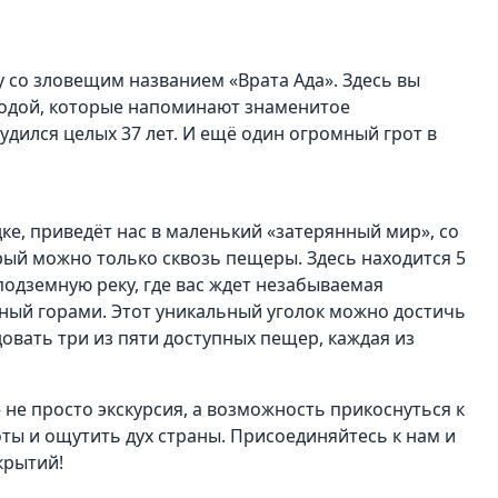
 со зловещим названием «Врата Ада». Здесь вы
родой, которые напоминают знаменитое
удился целых 37 лет. И ещё один огромный грот в
ке, приведёт нас в маленький «затерянный мир», со
рый можно только сквозь пещеры. Здесь находится 5
подземную реку, где вас ждет незабываемая
нный горами. Этот уникальный уголок можно достичь
овать три из пяти доступных пещер, каждая из
не просто экскурсия, а возможность прикоснуться к
оты и ощутить дух страны. Присоединяйтесь к нам и
крытий!