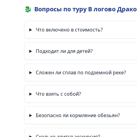
🐉
Вопросы по туру В логово Драк
Что включено в стоимость?
Подходит ли для детей?
Сложен ли сплав по подземной реке?
Что взять с собой?
Безопасно ли кормление обезьян?
Сколько длится экскурсия?