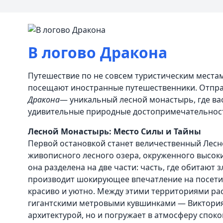
В логово Дракона
Путешествие по не совсем туристическим местам
посещают иностранные путешественники. Отпра
Дракона
— уникальный лесной монастырь, где ва
удивительные природные достопримечательност
Лесной Монастырь: Место Силы и Тайны
Первой остановкой станет величественный Лесн
живописного лесного озера, окруженного высок
она разделена на две части: часть, где обитают 
производит шокирующее впечатление на посетите
красиво и уютно. Между этими территориями ра
гигантскими метровыми кувшинками — Виктория 
архитектурой, но и погружает в атмосферу спок