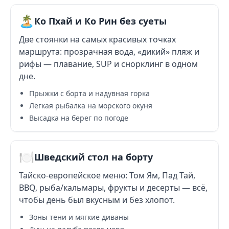
🏝️
Ко Пхай и Ко Рин без суеты
Две стоянки на самых красивых точках
маршрута: прозрачная вода, «дикий» пляж и
рифы — плавание, SUP и снорклинг в одном
дне.
Прыжки с борта и надувная горка
Лёгкая рыбалка на морского окуня
Высадка на берег по погоде
🍽️
Шведский стол на борту
Тайско-европейское меню: Том Ям, Пад Тай,
BBQ, рыба/кальмары, фрукты и десерты — всё,
чтобы день был вкусным и без хлопот.
Зоны тени и мягкие диваны