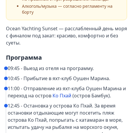
Алкоголь/музыка — согласно регламенту на
борту
Ocean Yachting Sunset — расслабленный день моря
с финалом под закат: красиво, комфортно и без
суеты.
Программа
09:45 - Выезд из отеля на программу.
10:45 - Прибытие в яхт-клуб Оушен Марина.
11:00 - Отправление из яхт-клуба Оушен Марина и
переход на остров
Ко Пхай
(остров Бамбук).
12:45 - Остановка у острова Ко Пхай. За время
остановки отдыхающие могут посетить пляж
острова Ко Пхай, попрыгать с катамаран в море,
испытать удачу на рыбалке на морского окуня,