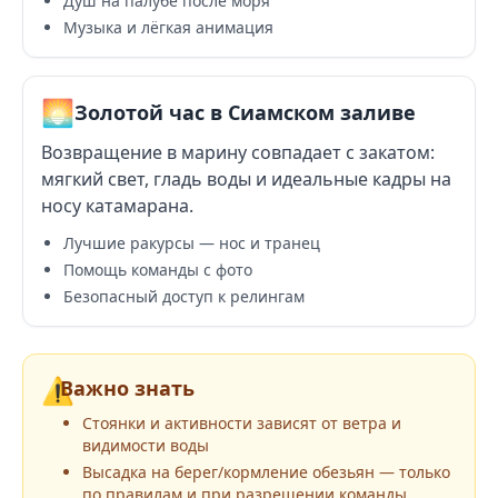
Душ на палубе после моря
Музыка и лёгкая анимация
🌅
Золотой час в Сиамском заливе
Возвращение в марину совпадает с закатом:
мягкий свет, гладь воды и идеальные кадры на
носу катамарана.
Лучшие ракурсы — нос и транец
Помощь команды с фото
Безопасный доступ к релингам
⚠️
Важно знать
Стоянки и активности зависят от ветра и
видимости воды
Высадка на берег/кормление обезьян — только
по правилам и при разрешении команды