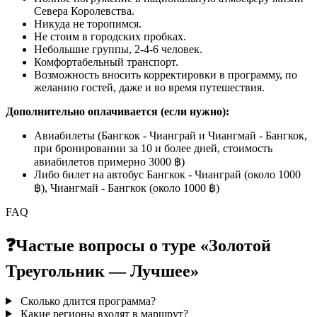
Севера Королевства.
Никуда не торопимся.
Не стоим в городских пробках.
Небольшие группы, 2-4-6 человек.
Комфортабельный транспорт.
Возможность вносить корректировки в программу, по
желанию гостей, даже и во время путешествия.
Дополнительно оплачивается (если нужно):
Авиабилеты (Бангкок - Чианграй и Чиангмай - Бангкок,
при бронировании за 10 и более дней, стоимость
авиабилетов примерно 3000 ฿)
Либо билет на автобус Бангкок - Чианграй (около 1000
฿), Чиангмай - Бангкок (около 1000 ฿)
FAQ
❓
Частые вопросы о туре «Золотой
Треугольник — Лучшее»
Сколько длится программа?
Какие регионы входят в маршрут?