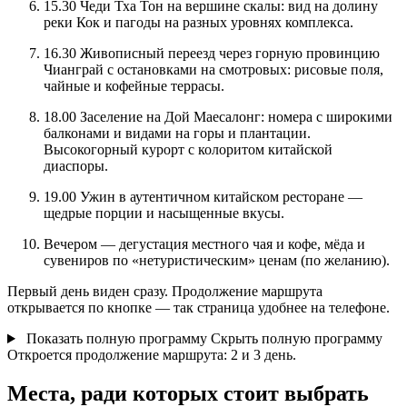
15.30 Чеди Тха Тон на вершине скалы: вид на долину
реки Кок и пагоды на разных уровнях комплекса.
16.30 Живописный переезд через горную провинцию
Чианграй с остановками на смотровых: рисовые поля,
чайные и кофейные террасы.
18.00 Заселение на Дой Маесалонг: номера с широкими
балконами и видами на горы и плантации.
Высокогорный курорт с колоритом китайской
диаспоры.
19.00 Ужин в аутентичном китайском ресторане —
щедрые порции и насыщенные вкусы.
Вечером — дегустация местного чая и кофе, мёда и
сувениров по «нетуристическим» ценам (по желанию).
Первый день виден сразу. Продолжение маршрута
открывается по кнопке — так страница удобнее на телефоне.
Показать полную программу
Скрыть полную программу
Откроется продолжение маршрута: 2 и 3 день.
Места, ради которых стоит выбрать