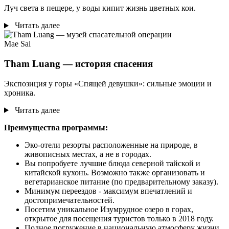
Луч света в пещере, у воды кипит жизнь цветных кои.
Читать далее
Mae Sai
Tham Luang — история спасения
Экспозиция у горы «Спящей девушки»: сильные эмоции и
хроника.
Читать далее
Преимущества программы:
Эко-отели резорты расположенные на природе, в
живописных местах, а не в городах.
Вы попробуете лучшие блюда северной тайской и
китайской кухонь. Возможно также организовать и
вегетарианское питание (по предварительному заказу).
Минимум переездов - максимум впечатлений и
достопримечательностей.
Посетим уникальное Изумрудное озеро в горах,
открытое для посещения туристов только в 2018 году.
Полное погружение в национальную атмосферу жизни