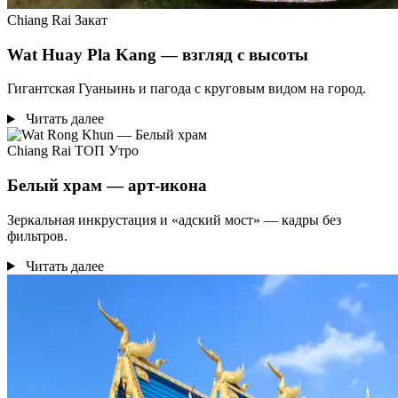
Chiang Rai
Закат
Wat Huay Pla Kang — взгляд с высоты
Гигантская Гуаньинь и пагода с круговым видом на город.
Читать далее
Chiang Rai
ТОП
Утро
Белый храм — арт-икона
Зеркальная инкрустация и «адский мост» — кадры без
фильтров.
Читать далее