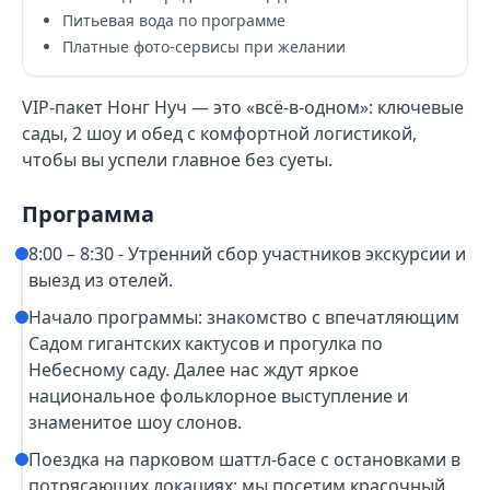
Питьевая вода по программе
Платные фото-сервисы при желании
VIP-пакет Нонг Нуч — это «всё-в-одном»: ключевые
сады, 2 шоу и обед с комфортной логистикой,
чтобы вы успели главное без суеты.
Программа
8:00 – 8:30 - Утренний сбор участников экскурсии и
выезд из отелей.
Начало программы: знакомство с впечатляющим
Садом гигантских кактусов и прогулка по
Небесному саду. Далее нас ждут яркое
национальное фольклорное выступление и
знаменитое шоу слонов.
Поездка на парковом шаттл-басе с остановками в
потрясающих локациях: мы посетим красочный