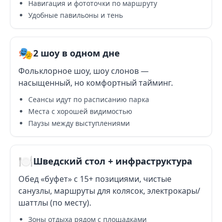
Навигация и фототочки по маршруту
Удобные павильоны и тень
🎭
2 шоу в одном дне
Фольклорное шоу, шоу слонов —
насыщенный, но комфортный тайминг.
Сеансы идут по расписанию парка
Места с хорошей видимостью
Паузы между выступлениями
🍽️
Шведский стол + инфраструктура
Обед «буфет» с 15+ позициями, чистые
санузлы, маршруты для колясок, электрокары/
шаттлы (по месту).
Зоны отдыха рядом с площадками