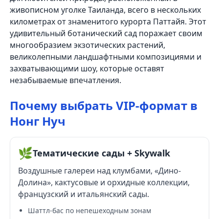
живописном уголке Таиланда, всего в нескольких
километрах от знаменитого курорта Паттайя. Этот
удивительный ботанический сад поражает своим
многообразием экзотических растений,
великолепными ландшафтными композициями и
захватывающими шоу, которые оставят
незабываемые впечатления.
Почему выбрать VIP-формат в
Нонг Нуч
🌿
Тематические сады + Skywalk
Воздушные галереи над клумбами, «Дино-
Долина», кактусовые и орхидные коллекции,
французский и итальянский сады.
Шаттл-бас по непешеходным зонам