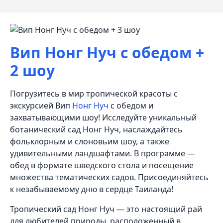
Вип Нонг Нуч с обедом +
2 шоу
Погрузитесь в мир тропической красоты с
экскурсией Вип
Нонг Нуч
с обедом и
захватывающими шоу! Исследуйте уникальный
ботанический сад Нонг Нуч, наслаждайтесь
фольклорным и слоновьим шоу, а также
удивительными ландшафтами. В программе —
обед в формате шведского стола и посещение
множества тематических садов. Присоединяйтесь
к незабываемому дню в сердце Таиланда!
Тропический сад Нонг Нуч — это настоящий рай
для любителей природы, расположенный в