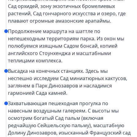
Сад орхидей, зону экзотичных бромелиевых
растений, Сад гончарного искусства и озеро, где
плавают огромные амазонские арапаймы.
Продолжение маршрута на шаттле по
непешеходным территориям парка. Из окон мы
полюбуемся изящным Садом бонсай, копией
английского Стоунхенджа и масштабными
теплицами комплекса.
Высадка на конечных станциях. Здесь мы
неспешно исследуем Сад миниатюрных кактусов,
заглянем в Парк Динозавров и насладимся
гармонией Сада камней.
Захватывающая пешеходная прогулка по
навесным воздушным галереям. С высоты мы
осмотрим богатый Сад пальм (включая
редчайшую Сейшельскую пальму), масштабную
Долину Динозавров, изысканный Французский сад