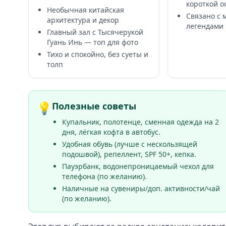
короткой о
Необычная китайская
Связано с
архитектура и декор
легендами
Главный зал с Тысячерукой
Гуань Инь — топ для фото
Тихо и спокойно, без суеты и
толп
💡
Полезные советы
Купальник, полотенце, сменная одежда на 2
дня, лёгкая кофта в автобус.
Удобная обувь (лучше с нескользящей
подошвой), репеллент, SPF 50+, кепка.
Пауэрбанк, водонепроницаемый чехол для
телефона (по желанию).
Наличные на сувениры/доп. активности/чай
(по желанию).