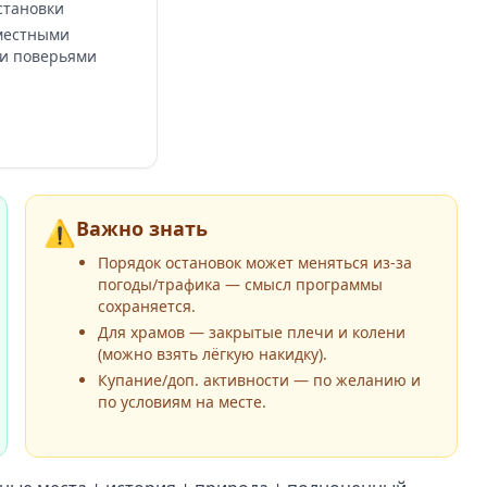
становки
 местными
 и поверьями
⚠️
Важно знать
Порядок остановок может меняться из-за
погоды/трафика — смысл программы
сохраняется.
Для храмов — закрытые плечи и колени
(можно взять лёгкую накидку).
Купание/доп. активности — по желанию и
по условиям на месте.