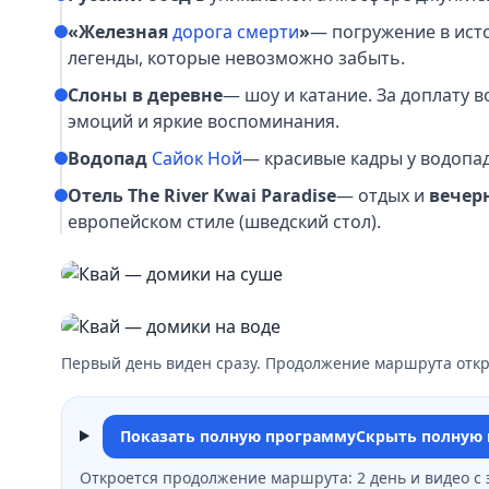
«Железная
дорога смерти
»
— погружение в ист
легенды, которые невозможно забыть.
Слоны в деревне
— шоу и катание. За доплату 
эмоций и яркие воспоминания.
Водопад
Сайок Ной
— красивые кадры у водопад
Отель The River Kwai Paradise
— отдых и
вечер
европейском стиле (шведский стол).
Первый день виден сразу. Продолжение маршрута откр
Показать полную программу
Скрыть полную
Откроется продолжение маршрута: 2 день и видео с 