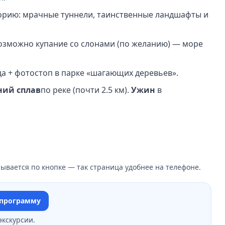
орию: мрачные туннели, таинственные ландшафты и
возможно купание со слонами (по желанию) — море
а + фотостоп в парке «шагающих деревьев».
ний сплав
по реке (почти 2.5 км).
Ужин
в
ывается по кнопке — так страница удобнее на телефоне.
 программу
экскурсии.