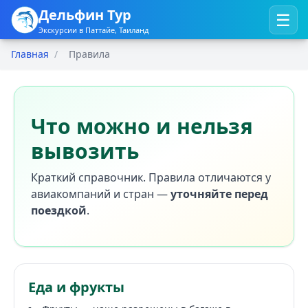
Дельфин Тур
☰
Экскурсии в Паттайе, Таиланд
Главная
/
Правила
Что можно и нельзя
вывозить
Краткий справочник. Правила отличаются у
авиакомпаний и стран —
уточняйте перед
поездкой
.
Еда и фрукты