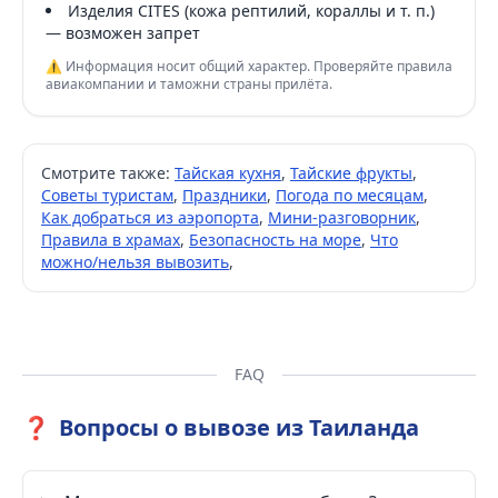
Изделия CITES (кожа рептилий, кораллы и т. п.)
— возможен запрет
⚠️ Информация носит общий характер. Проверяйте правила
авиакомпании и таможни страны прилёта.
Смотрите также:
Тайская кухня
,
Тайские фрукты
,
Советы туристам
,
Праздники
,
Погода по месяцам
,
Как добраться из аэропорта
,
Мини-разговорник
,
Правила в храмах
,
Безопасность на море
,
Что
можно/нельзя вывозить
,
FAQ
❓
Вопросы о вывозе из Таиланда