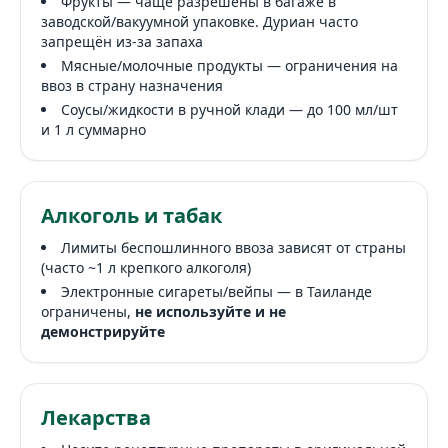
Фрукты — чаще разрешены в багаже в
заводской/вакуумной упаковке. Дуриан часто
запрещён из-за запаха
Мясные/молочные продукты — ограничения на
ввоз в страну назначения
Соусы/жидкости в ручной клади — до 100 мл/шт
и 1 л суммарно
Алкоголь и табак
Лимиты беспошлинного ввоза зависят от страны
(часто ~1 л крепкого алкоголя)
Электронные сигареты/вейпы — в Таиланде
ограничены,
не используйте и не
демонстрируйте
Лекарства