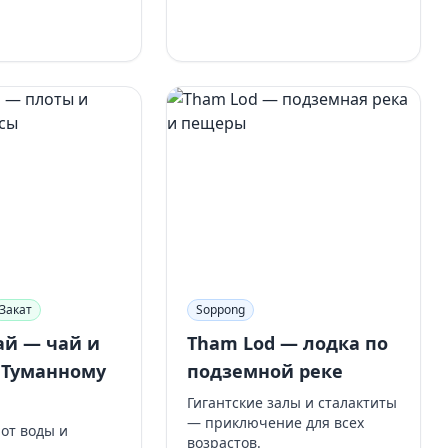
Закат
Soppong
ай — чай и
Tham Lod — лодка по
 Туманному
подземной реке
Гигантские залы и сталактиты
— приключение для всех
от воды и
возрастов.