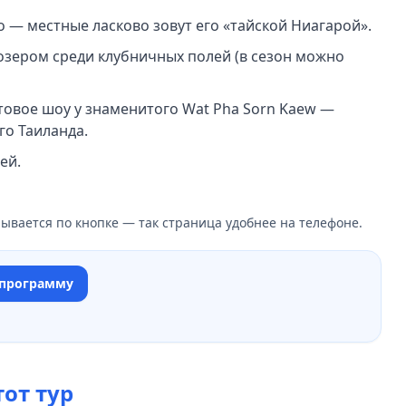
 — местные ласково зовут его «тайской Ниагарой».
 озером среди клубничных полей (в сезон можно
етовое шоу у знаменитого Wat Pha Sorn Kaew —
го Таиланда.
ей.
ывается по кнопке — так страница удобнее на телефоне.
 программу
тот тур