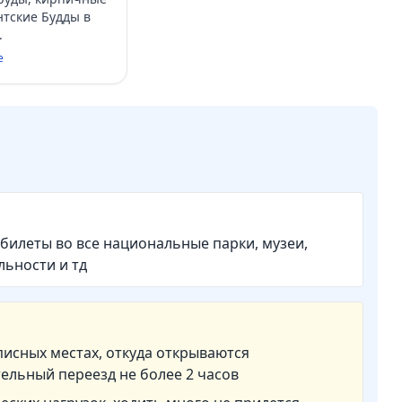
нтские Будды в
.
е
 билеты во все национальные парки, музеи,
льности и тд
писных местах, откуда открываются
ельный переезд не более 2 часов