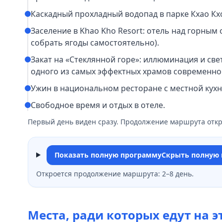
Каскадный прохладный водопад в парке Кхао Кхо
Заселение в Khao Kho Resort: отель над горным
собрать ягоды самостоятельно).
Закат на «Стеклянной горе»: иллюминация и св
одного из самых эффектных храмов современно
Ужин в национальном ресторане с местной кухн
Свободное время и отдых в отеле.
Первый день виден сразу. Продолжение маршрута откр
Показать полную программу
Скрыть полную
Откроется продолжение маршрута: 2–8 день.
Места, ради которых едут на э