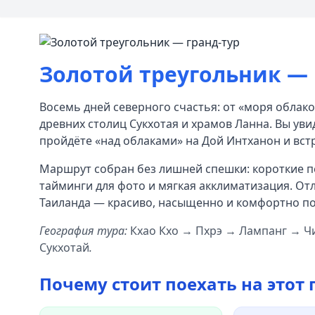
Золотой треугольник — 
Восемь дней северного счастья: от «моря облако
древних столиц Сукхотая и храмов Ланна. Вы ув
пройдёте «над облаками» на Дой Интханон и встр
Маршрут собран без лишней спешки: короткие п
тайминги для фото и мягкая акклиматизация. Отл
Таиланда — красиво, насыщенно и комфортно по
География тура:
Кхао Кхо → Пхрэ → Лампанг → Ч
Сукхотай
.
Почему стоит поехать на этот 