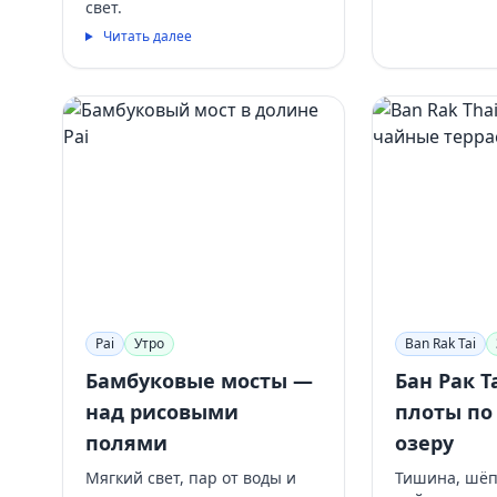
свет.
Читать далее
Pai
Утро
Ban Rak Tai
Бамбуковые мосты —
Бан Рак Т
над рисовыми
плоты по
полями
озеру
Мягкий свет, пар от воды и
Тишина, шёп