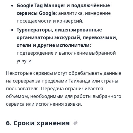
Google Tag Manager и подключённые
сервисы Google:
аналитика, измерение
посещаемости и конверсий.
Туроператоры, лицензированные
организаторы экскурсий, перевозчики,
отели и другие исполнители:
подтверждение и выполнение выбранной
услуги.
Некоторые сервисы могут обрабатывать данные
на серверах за пределами Таиланда или страны
пользователя. Передача ограничивается
объёмом, необходимым для работы выбранного
сервиса или исполнения заявки.
6. Сроки хранения
#