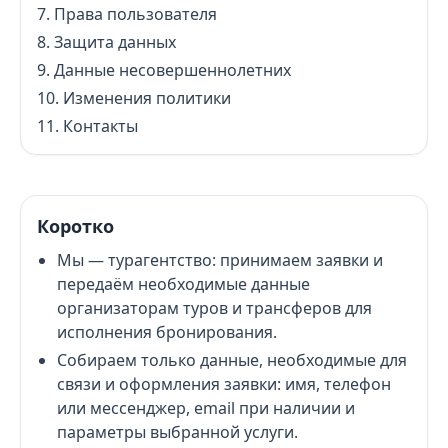
Права пользователя
Защита данных
Данные несовершеннолетних
Изменения политики
Контакты
Коротко
Мы — турагентство: принимаем заявки и
передаём необходимые данные
организаторам туров и трансферов для
исполнения бронирования.
Собираем только данные, необходимые для
связи и оформления заявки: имя, телефон
или мессенджер, email при наличии и
параметры выбранной услуги.