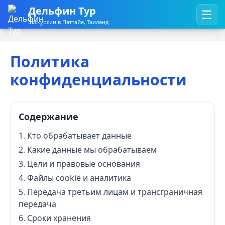
Дельфин Тур
☰
Экскурсии в Паттайе, Таиланд
Политика
конфиденциальности
Содержание
Кто обрабатывает данные
Какие данные мы обрабатываем
Цели и правовые основания
Файлы cookie и аналитика
Передача третьим лицам и трансграничная
передача
Сроки хранения