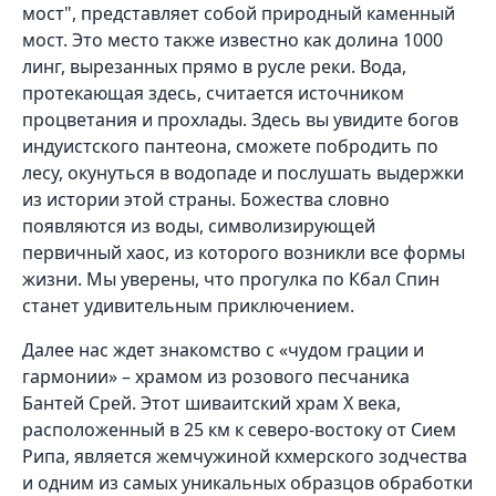
мост", представляет собой природный каменный
мост. Это место также известно как долина 1000
линг, вырезанных прямо в русле реки. Вода,
протекающая здесь, считается источником
процветания и прохлады. Здесь вы увидите богов
индуистского пантеона, сможете побродить по
лесу, окунуться в водопаде и послушать выдержки
из истории этой страны. Божества словно
появляются из воды, символизирующей
первичный хаос, из которого возникли все формы
жизни. Мы уверены, что прогулка по Кбал Спин
станет удивительным приключением.
Далее нас ждет знакомство с «чудом грации и
гармонии» – храмом из розового песчаника
Бантей Срей. Этот шиваитский храм X века,
расположенный в 25 км к северо-востоку от Сием
Рипа, является жемчужиной кхмерского зодчества
и одним из самых уникальных образцов обработки