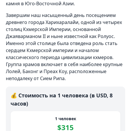
камня в Юго-Восточной Азии.
Завершим наш насыщенный день посещением
древнего города Харихаралайи, одной из четырех
столиц Кхмерской Империи, основанной
Джаяварманом II и ныне известной как Ролуос.
Именно этой столице была отведена роль стать
сердцем Кхмерской империи и началом
классического периода цивилизации кхмеров.
Группа храмов включает в себя наиболее крупные
Лолей, Баконг и Преах Коу, расположенные
неподалеку от Сием Рипа.
💰 Стоимость на 1 человека (в USD, 8
часов)
1 человек
$315