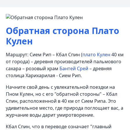
Обратная сторона Плато
Кулен
Маршрут: Сием Рип – Кбал Спин (
плато Кулен
40 км
от города) – деревня производителей пальмового
сахара – розовый храм
Бантей Срей
– древняя
столица Харихарилая - Сием Рип.
Начните свой день с увлекательной поездки на
Пном Кулен, но с его "обратной стороны" – Кбал
Спин, расположенной в 40 км от Сием Рипа. Это
удивительное место, где природа поглощает вас, а
журчание воды дарит умиротворение.
Кбал Спин, что в переводе означает "главный